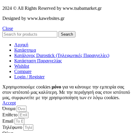
2024 © All Rights Reserved by www.tsabamarket.gr
Designed by www.kawebsites.gr
Close
Search
Αρχική
Κατάστημα
Κατάλογος Durostick (Τηλεφωνικές Παραγγελίες)
Κατάσταση Παραγγελίας
Wishlist
Compare
Login / Register
Χρησιμοποιούμε cookies
μόνο
για να κάνουμε την εμπειρία σας
στον ιστότοπό μας καλύτερη. Με την περιήγησή σας στον ιστότοπό
μας, συμφωνείτε με την χρησιμοποίηση των εν λόγω cookies.
Accept
Όνομα
Επίθετο
Email
Τηλέφωνο