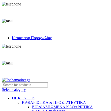
+30 693 219 7255
info@tsabamarket.gr
Κατάσταση Παραγγελίας
+30 693 219 7255
info@tsabamarket.gr
Select category
DUROSTICK
ΚΑΘΑΡΙΣΤΙΚΑ & ΠΡΟΣΤΑΤΕΥΤΙΚΑ
ΒΙΟΔΙΑΣΠΩΜΕΝΑ ΚΑΘΑΡΙΣΤΙΚΑ