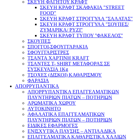
ΣΚΕΥΗ ΦΑΓΗΤΟΥ ΚΡΑΦΤ
ΣΚΕΥΗ ΚΡΑΦΤ ΣΚΑΦΑΚΙΑ "STREET
FOOD"
ΣΚΕΥΗ ΚΡΑΦΤ ΣΤΡΟΓΓΥΛΑ "ΣΑΛΑΤΑΣ"
ΣΚΕΥΗ ΚΡΑΦΤ ΣΤΡΟΓΓΥΛΑ "ΣΟΥΠΕΣ/
ΖΥΜΑΡΙΚΑ/ ΡΥΖΙ"
ΣΚΕΥΗ ΚΡΑΦΤ ΤΥΠΟΥ ''ΦΑΚΕΛΟΣ''
ΣΚΟΥΠΕΣ
ΣΠΟΓΓΟΙ-ΣΦΟΥΓΓΑΡΑΚΙΑ
ΣΦΟΥΓΓΑΡΙΣΤΡΕΣ
ΤΣΑΝΤΑ ΧΑΡΤΙΝΗ KRAFT
ΤΣΑΝΤΕΣ T- SHIRT ΜΕΤΑΦΟΡΑΣ ΣΕ
ΣΥΣΚΕΥΑΣΙΑ 1Kg
ΤΣΟΧΕΣ (ΔΙΣΚΟΙ) ΚΑΘΑΡΙΣΜΟΥ
ΦΑΡΑΣΙΑ
ΑΠΟΡΡΥΠΑΝΤΙΚΑ
ΑΠΟΡΡΥΠΑΝΤΙΚΑ ΕΠΑΓΓΕΛΜΑΤΙΚΩΝ
ΠΛΥΝΤΗΡΙΩΝ ΠΙΑΤΩΝ – ΠΟΤΗΡΙΩΝ
ΑΡΩΜΑΤΙΚΑ ΧΩΡΟΥ
ΑΥΤΟΚΙΝΗΤΟ
ΑΦΑΛΑΤΙΚΑ ΕΠΑΓΓΕΛΜΑΤΙΚΩΝ
ΠΛΥΝΤΗΡΙΩΝ ΠΙΑΤΩΝ – ΠΟΤΗΡΙΩΝ
ΕΙΔΙΚΕΣ ΕΦΑΡΜΟΓΕΣ
ΕΝΙΣΧΥΤΙΚΑ ΠΛΥΣΗΣ – ΑΝΤΙΛΑΔΙΚΑ
ΕΠΑΓΓΕΛΜΑΤΙΚΑ ΚΑΘΑΡΙΣΤΙΚΑ ΧΑΛΙΩΝ