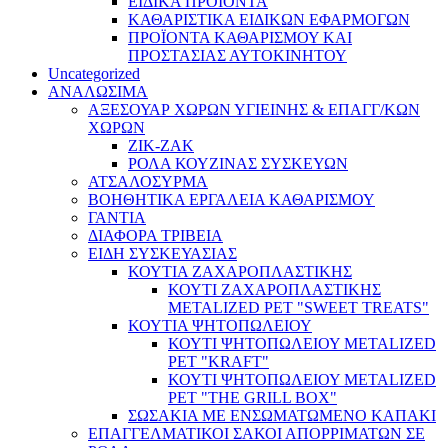
ΕΙΔΙΚΑ ΠΡΟΪΌΝΤΑ
ΚΑΘΑΡΙΣΤΙΚΑ ΕΙΔΙΚΩΝ ΕΦΑΡΜΟΓΩΝ
ΠΡΟΪΟΝΤΑ ΚΑΘΑΡΙΣΜΟΥ ΚΑΙ
ΠΡΟΣΤΑΣΙΑΣ ΑΥΤΟΚΙΝΗΤΟΥ
Uncategorized
ΑΝΑΛΩΣΙΜΑ
ΑΞΕΣΟΥΑΡ ΧΩΡΩΝ ΥΓΙΕΙΝΗΣ & ΕΠΑΓΓ/ΚΩΝ
ΧΩΡΩΝ
ΖΙΚ-ΖΑΚ
ΡΟΛΑ ΚΟΥΖΙΝΑΣ ΣΥΣΚΕΥΩΝ
ΑΤΣΑΛΟΣΥΡΜΑ
ΒΟΗΘΗΤΙΚΑ ΕΡΓΑΛΕΙΑ ΚΑΘΑΡΙΣΜΟΥ
ΓΑΝΤΙΑ
ΔΙΑΦΟΡΑ ΤΡΙΒΕΙΑ
ΕΙΔΗ ΣΥΣΚΕΥΑΣΙΑΣ
ΚΟΥΤΙΑ ΖΑΧΑΡΟΠΛΑΣΤΙΚΗΣ
ΚΟΥΤΙ ΖΑΧΑΡΟΠΛΑΣΤΙΚΗΣ
METALIZED PET "SWEET TREATS"
ΚΟΥΤΙΑ ΨΗΤΟΠΩΛΕΙΟΥ
ΚΟΥΤΙ ΨΗΤΟΠΩΛΕΙΟΥ METALIZED
PET "KRAFT"
ΚΟΥΤΙ ΨΗΤΟΠΩΛΕΙΟΥ METALIZED
PET "THE GRILL BOX"
ΣΩΣΑΚΙΑ ΜΕ ΕΝΣΩΜΑΤΩΜΕΝΟ ΚΑΠΑΚΙ
ΕΠΑΓΓΕΛΜΑΤΙΚΟΙ ΣΑΚΟΙ ΑΠΟΡΡΙΜΑΤΩΝ ΣΕ