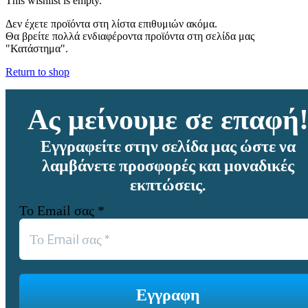
This wishlist is empty.
Δεν έχετε προϊόντα στη λίστα επιθυμιών ακόμα.
Θα βρείτε πολλά ενδιαφέροντα προϊόντα στη σελίδα μας
"Κατάστημα".
Return to shop
Ας μείνουμε σε επαφή
Εγγραφείτε στην σελίδα μας ώστε να
λαμβάνετε προσφορές και μοναδικές
εκπτώσεις.
Το Email σας
*