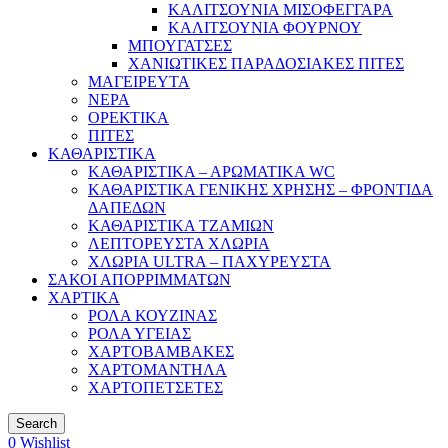
ΚΑΛΙΤΣΟΥΝΙΑ ΜΙΣΟΦΕΓΓΑΡΑ
ΚΑΛΙΤΣΟΥΝΙΑ ΦΟΥΡΝΟΥ
ΜΠΟΥΓΑΤΣΕΣ
ΧΑΝΙΩΤΙΚΕΣ ΠΑΡΑΔΟΣΙΑΚΕΣ ΠΙΤΕΣ
ΜΑΓΕΙΡΕΥΤΑ
ΝΕΡΑ
ΟΡΕΚΤΙΚΑ
ΠΙΤΕΣ
ΚΑΘΑΡΙΣΤΙΚΑ
ΚΑΘΑΡΙΣΤΙΚΑ – ΑΡΩΜΑΤΙΚΑ WC
ΚΑΘΑΡΙΣΤΙΚΑ ΓΕΝΙΚΗΣ ΧΡΗΣΗΣ – ΦΡΟΝΤΙΔΑ
ΔΑΠΕΔΩΝ
ΚΑΘΑΡΙΣΤΙΚΑ ΤΖΑΜΙΩΝ
ΛΕΠΤΟΡΕΥΣΤΑ ΧΛΩΡΙΑ
ΧΛΩΡΙΑ ULTRA – ΠΑΧΥΡΕΥΣΤΑ
ΣΑΚΟΙ ΑΠΟΡΡΙΜΜΑΤΩΝ
ΧΑΡΤΙΚΑ
ΡΟΛΑ ΚΟΥΖΙΝΑΣ
ΡΟΛΑ ΥΓΕΙΑΣ
ΧΑΡΤΟΒΑΜΒΑΚΕΣ
ΧΑΡΤΟΜΑΝΤΗΛΑ
ΧΑΡΤΟΠΕΤΣΕΤΕΣ
Search
0
Wishlist