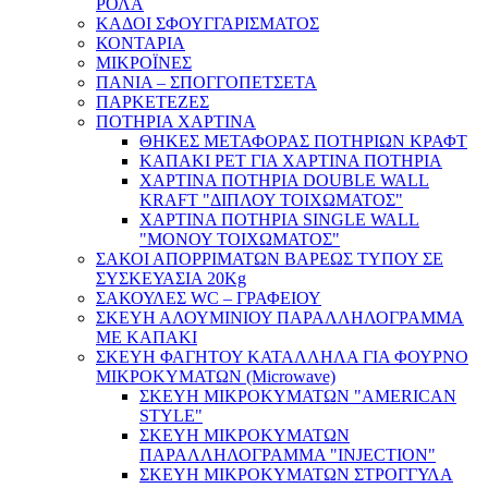
ΡΟΛΑ
ΚΑΔΟΙ ΣΦΟΥΓΓΑΡΙΣΜΑΤΟΣ
ΚΟΝΤΑΡΙΑ
ΜΙΚΡΟΪΝΕΣ
ΠΑΝΙΑ – ΣΠΟΓΓΟΠΕΤΣΕΤΑ
ΠΑΡΚΕΤΕΖΕΣ
ΠΟΤΗΡΙΑ ΧΑΡΤΙΝΑ
ΘΗΚΕΣ ΜΕΤΑΦΟΡΑΣ ΠΟΤΗΡΙΩΝ ΚΡΑΦΤ
ΚΑΠΑΚΙ PET ΓΙΑ ΧΑΡΤΙΝΑ ΠΟΤΗΡΙΑ
ΧΑΡΤΙΝΑ ΠΟΤΗΡΙΑ DOUBLE WALL
KRAFT "ΔΙΠΛΟΥ ΤΟΙΧΩΜΑΤΟΣ"
ΧΑΡΤΙΝΑ ΠΟΤΗΡΙΑ SINGLE WALL
"ΜΟΝΟΥ ΤΟΙΧΩΜΑΤΟΣ"
ΣΑΚΟΙ ΑΠΟΡΡΙΜΑΤΩΝ ΒΑΡΕΩΣ ΤΥΠΟΥ ΣΕ
ΣΥΣΚΕΥΑΣΙΑ 20Kg
ΣΑΚΟΥΛΕΣ WC – ΓΡΑΦΕΙΟΥ
ΣΚΕΥΗ ΑΛΟΥΜΙΝΙΟΥ ΠΑΡΑΛΛΗΛΟΓΡΑΜΜΑ
ΜΕ ΚΑΠΑΚΙ
ΣΚΕΥΗ ΦΑΓΗΤΟΥ ΚΑΤΑΛΛΗΛΑ ΓΙΑ ΦΟΥΡΝΟ
ΜΙΚΡΟΚΥΜΑΤΩΝ (Microwave)
ΣΚΕΥΗ ΜΙΚΡΟΚΥΜΑΤΩΝ "AMERICAN
STYLE"
ΣΚΕΥΗ ΜΙΚΡΟΚΥΜΑΤΩΝ
ΠΑΡΑΛΛΗΛΟΓΡΑΜΜΑ "INJECTION"
ΣΚΕΥΗ ΜΙΚΡΟΚΥΜΑΤΩΝ ΣΤΡΟΓΓΥΛΑ