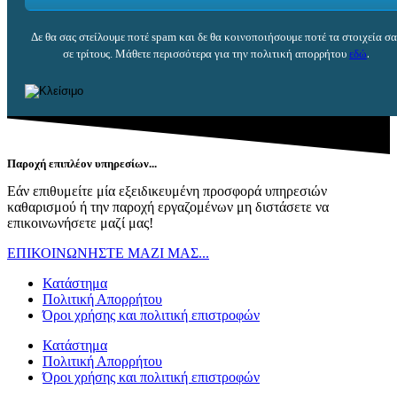
Δε θα σας στείλουμε ποτέ spam και δε θα κοινοποιήσουμε ποτέ τα στοιχεία σα
ου
εδώ
.
σε τρίτους. Μάθετε περισσότερα για την πολιτική απορρήτ
Παροχή επιπλέον υπηρεσίων...
Εάν επιθυμείτε μία εξειδικευμένη προσφορά υπηρεσιών
καθαρισμού ή την παροχή εργαζομένων μη διστάσετε να
επικοινωνήσετε μαζί μας!
ΕΠΙΚΟΙΝΩΝΗΣΤΕ ΜΑΖΙ ΜΑΣ...
Κατάστημα
Πολιτική Απορρήτου
Όροι χρήσης και πολιτική επιστροφών
Κατάστημα
Πολιτική Απορρήτου
Όροι χρήσης και πολιτική επιστροφών