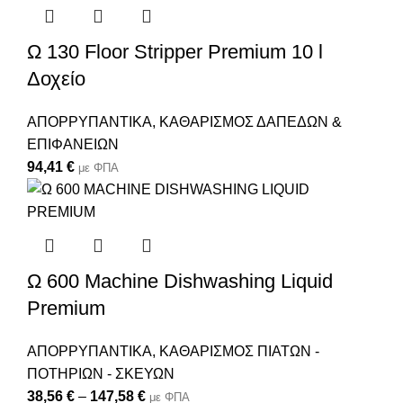
Ω 130 Floor Stripper Premium 10 l
Δοχείο
ΑΠΟΡΡΥΠΑΝΤΙΚΑ
,
ΚΑΘΑΡΙΣΜΟΣ ΔΑΠΕΔΩΝ &
ΕΠΙΦΑΝΕΙΩΝ
94,41
€
με ΦΠΑ
Ω 600 Machine Dishwashing Liquid
Premium
ΑΠΟΡΡΥΠΑΝΤΙΚΑ
,
ΚΑΘΑΡΙΣΜΟΣ ΠΙΑΤΩΝ -
ΠΟΤΗΡΙΩΝ - ΣΚΕΥΩΝ
38,56
€
–
147,58
€
με ΦΠΑ