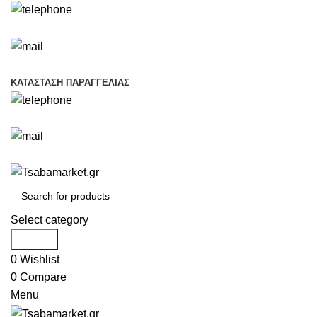
+30 693 219 7255
info@tsabamarket.gr
ΚΑΤΆΣΤΑΣΗ ΠΑΡΑΓΓΕΛΊΑΣ
+30 693 219 7255
info@tsabamarket.gr
Select category
Search
0
Wishlist
0
Compare
Menu