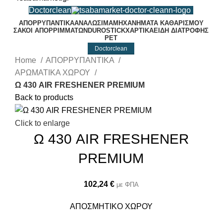
Doctorclean
ΑΠΟΡΡΥΠΑΝΤΙΚΑ
ΑΝΑΛΩΣΙΜΑ
ΜΗΧΑΝΗΜΑΤΑ ΚΑΘΑΡΙΣΜΟΥ
ΣΑΚΟΙ ΑΠΟΡΡΙΜΜΑΤΩΝ
DUROSTICK
ΧΑΡΤΙΚΑ
ΕΙΔΗ ΔΙΑΤΡΟΦΗΣ
PET
Doctorclean
Home
ΑΠΟΡΡΥΠΑΝΤΙΚΑ
ΑΡΩΜΑΤΙΚΑ ΧΩΡΟΥ
Ω 430 AIR FRESHENER PREMIUM
Back to products
Click to enlarge
Ω 430 AIR FRESHENER
PREMIUM
102,24
€
με ΦΠΑ
ΑΠΟΣΜΗΤΙΚΟ ΧΩΡΟΥ