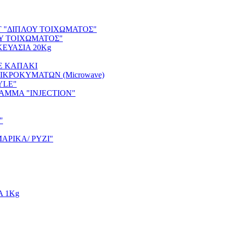
 "ΔΙΠΛΟΥ ΤΟΙΧΩΜΑΤΟΣ"
Υ ΤΟΙΧΩΜΑΤΟΣ"
ΕΥΑΣΙΑ 20Kg
Ε ΚΑΠΑΚΙ
ΚΡΟΚΥΜΑΤΩΝ (Microwave)
YLE"
ΜΜΑ "INJECTION"
"
ΑΡΙΚΑ/ ΡΥΖΙ"
Α 1Kg