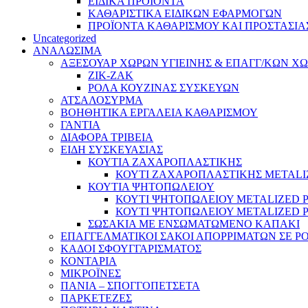
ΕΙΔΙΚΑ ΠΡΟΪΌΝΤΑ
ΚΑΘΑΡΙΣΤΙΚΑ ΕΙΔΙΚΩΝ ΕΦΑΡΜΟΓΩΝ
ΠΡΟΪΟΝΤΑ ΚΑΘΑΡΙΣΜΟΥ ΚΑΙ ΠΡΟΣΤΑΣΙ
Uncategorized
ΑΝΑΛΩΣΙΜΑ
ΑΞΕΣΟΥΑΡ ΧΩΡΩΝ ΥΓΙΕΙΝΗΣ & ΕΠΑΓΓ/ΚΩΝ Χ
ΖΙΚ-ΖΑΚ
ΡΟΛΑ ΚΟΥΖΙΝΑΣ ΣΥΣΚΕΥΩΝ
ΑΤΣΑΛΟΣΥΡΜΑ
ΒΟΗΘΗΤΙΚΑ ΕΡΓΑΛΕΙΑ ΚΑΘΑΡΙΣΜΟΥ
ΓΑΝΤΙΑ
ΔΙΑΦΟΡΑ ΤΡΙΒΕΙΑ
ΕΙΔΗ ΣΥΣΚΕΥΑΣΙΑΣ
ΚΟΥΤΙΑ ΖΑΧΑΡΟΠΛΑΣΤΙΚΗΣ
ΚΟΥΤΙ ΖΑΧΑΡΟΠΛΑΣΤΙΚΗΣ METALIZ
ΚΟΥΤΙΑ ΨΗΤΟΠΩΛΕΙΟΥ
ΚΟΥΤΙ ΨΗΤΟΠΩΛΕΙΟΥ METALIZED P
ΚΟΥΤΙ ΨΗΤΟΠΩΛΕΙΟΥ METALIZED P
ΣΩΣΑΚΙΑ ΜΕ ΕΝΣΩΜΑΤΩΜΕΝΟ ΚΑΠΑΚΙ
ΕΠΑΓΓΕΛΜΑΤΙΚΟΙ ΣΑΚΟΙ ΑΠΟΡΡΙΜΑΤΩΝ ΣΕ Ρ
ΚΑΔΟΙ ΣΦΟΥΓΓΑΡΙΣΜΑΤΟΣ
ΚΟΝΤΑΡΙΑ
ΜΙΚΡΟΪΝΕΣ
ΠΑΝΙΑ – ΣΠΟΓΓΟΠΕΤΣΕΤΑ
ΠΑΡΚΕΤΕΖΕΣ