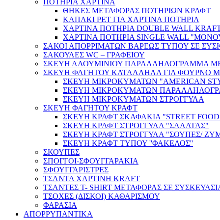
ΠΟΤΗΡΙΑ ΧΑΡΤΙΝΑ
ΘΗΚΕΣ ΜΕΤΑΦΟΡΑΣ ΠΟΤΗΡΙΩΝ ΚΡΑΦΤ
ΚΑΠΑΚΙ PET ΓΙΑ ΧΑΡΤΙΝΑ ΠΟΤΗΡΙΑ
ΧΑΡΤΙΝΑ ΠΟΤΗΡΙΑ DOUBLE WALL KRAFT
ΧΑΡΤΙΝΑ ΠΟΤΗΡΙΑ SINGLE WALL "ΜΟΝΟ
ΣΑΚΟΙ ΑΠΟΡΡΙΜΑΤΩΝ ΒΑΡΕΩΣ ΤΥΠΟΥ ΣΕ ΣΥΣΚ
ΣΑΚΟΥΛΕΣ WC – ΓΡΑΦΕΙΟΥ
ΣΚΕΥΗ ΑΛΟΥΜΙΝΙΟΥ ΠΑΡΑΛΛΗΛΟΓΡΑΜΜΑ Μ
ΣΚΕΥΗ ΦΑΓΗΤΟΥ ΚΑΤΑΛΛΗΛΑ ΓΙΑ ΦΟΥΡΝΟ ΜΙ
ΣΚΕΥΗ ΜΙΚΡΟΚΥΜΑΤΩΝ "AMERICAN ST
ΣΚΕΥΗ ΜΙΚΡΟΚΥΜΑΤΩΝ ΠΑΡΑΛΛΗΛΟΓΡΑ
ΣΚΕΥΗ ΜΙΚΡΟΚΥΜΑΤΩΝ ΣΤΡΟΓΓΥΛΑ
ΣΚΕΥΗ ΦΑΓΗΤΟΥ ΚΡΑΦΤ
ΣΚΕΥΗ ΚΡΑΦΤ ΣΚΑΦΑΚΙΑ "STREET FOOD
ΣΚΕΥΗ ΚΡΑΦΤ ΣΤΡΟΓΓΥΛΑ "ΣΑΛΑΤΑΣ"
ΣΚΕΥΗ ΚΡΑΦΤ ΣΤΡΟΓΓΥΛΑ "ΣΟΥΠΕΣ/ ΖΥΜ
ΣΚΕΥΗ ΚΡΑΦΤ ΤΥΠΟΥ ''ΦΑΚΕΛΟΣ''
ΣΚΟΥΠΕΣ
ΣΠΟΓΓΟΙ-ΣΦΟΥΓΓΑΡΑΚΙΑ
ΣΦΟΥΓΓΑΡΙΣΤΡΕΣ
ΤΣΑΝΤΑ ΧΑΡΤΙΝΗ KRAFT
ΤΣΑΝΤΕΣ T- SHIRT ΜΕΤΑΦΟΡΑΣ ΣΕ ΣΥΣΚΕΥΑΣΙ
ΤΣΟΧΕΣ (ΔΙΣΚΟΙ) ΚΑΘΑΡΙΣΜΟΥ
ΦΑΡΑΣΙΑ
ΑΠΟΡΡΥΠΑΝΤΙΚΑ