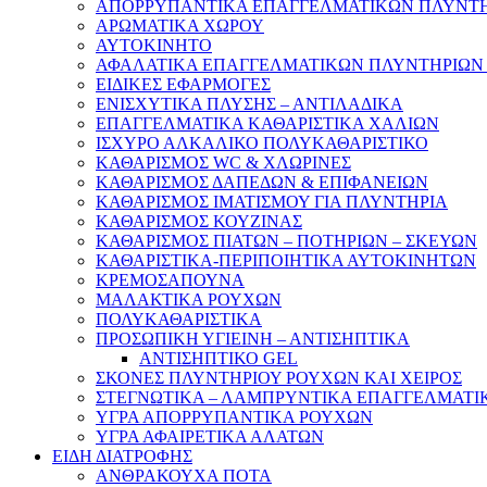
ΑΠΟΡΡΥΠΑΝΤΙΚΑ ΕΠΑΓΓΕΛΜΑΤΙΚΩΝ ΠΛΥΝΤΗΡ
ΑΡΩΜΑΤΙΚΑ ΧΩΡΟΥ
ΑΥΤΟΚΙΝΗΤΟ
ΑΦΑΛΑΤΙΚΑ ΕΠΑΓΓΕΛΜΑΤΙΚΩΝ ΠΛΥΝΤΗΡΙΩΝ 
ΕΙΔΙΚΕΣ ΕΦΑΡΜΟΓΕΣ
ΕΝΙΣΧΥΤΙΚΑ ΠΛΥΣΗΣ – ΑΝΤΙΛΑΔΙΚΑ
ΕΠΑΓΓΕΛΜΑΤΙΚΑ ΚΑΘΑΡΙΣΤΙΚΑ ΧΑΛΙΩΝ
ΙΣΧΥΡΟ ΑΛΚΑΛΙΚΟ ΠΟΛΥΚΑΘΑΡΙΣΤΙΚΟ
ΚΑΘΑΡΙΣΜΟΣ WC & ΧΛΩΡΙΝΕΣ
ΚΑΘΑΡΙΣΜΟΣ ΔΑΠΕΔΩΝ & ΕΠΙΦΑΝΕΙΩΝ
ΚΑΘΑΡΙΣΜΟΣ ΙΜΑΤΙΣΜΟΥ ΓΙΑ ΠΛΥΝΤΗΡΙΑ
ΚΑΘΑΡΙΣΜΟΣ ΚΟΥΖΙΝΑΣ
ΚΑΘΑΡΙΣΜΟΣ ΠΙΑΤΩΝ – ΠΟΤΗΡΙΩΝ – ΣΚΕΥΩΝ
ΚΑΘΑΡΙΣΤΙΚΑ-ΠΕΡΙΠΟΙΗΤΙΚΑ ΑΥΤΟΚΙΝΗΤΩΝ
ΚΡΕΜΟΣΑΠΟΥΝΑ
ΜΑΛΑΚΤΙΚΑ ΡΟΥΧΩΝ
ΠΟΛΥΚΑΘΑΡΙΣΤΙΚΑ
ΠΡΟΣΩΠΙΚΗ ΥΓΙΕΙΝΗ – ΑΝΤΙΣΗΠΤΙΚΑ
ΑΝΤΙΣΗΠΤΙΚΟ GEL
ΣΚΟΝΕΣ ΠΛΥΝΤΗΡΙΟΥ ΡΟΥΧΩΝ KAI XΕΙΡΟΣ
ΣΤΕΓΝΩΤΙΚΑ – ΛΑΜΠΡΥΝΤΙΚΑ ΕΠΑΓΓΕΛΜΑΤΙ
ΥΓΡΑ ΑΠΟΡΡΥΠΑΝΤΙΚΑ ΡΟΥΧΩΝ
ΥΓΡΑ ΑΦΑΙΡΕΤΙΚΑ ΑΛΑΤΩΝ
ΕΙΔΗ ΔΙΑΤΡΟΦΗΣ
ΑΝΘΡΑΚΟΥΧΑ ΠΟΤΑ