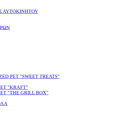
ΑΣ ΑΥΤΟΚΙΝΗΤΟΥ
ΩΡΩΝ
ED PET "SWEET TREATS"
ET "KRAFT"
ET "THE GRILL BOX"
ΟΛΑ