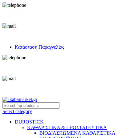
+30 693 219 7255
info@tsabamarket.gr
Κατάσταση Παραγγελίας
+30 693 219 7255
info@tsabamarket.gr
Select category
DUROSTICK
ΚΑΘΑΡΙΣΤΙΚΑ & ΠΡΟΣΤΑΤΕΥΤΙΚΑ
ΒΙΟΔΙΑΣΠΩΜΕΝΑ ΚΑΘΑΡΙΣΤΙΚΑ