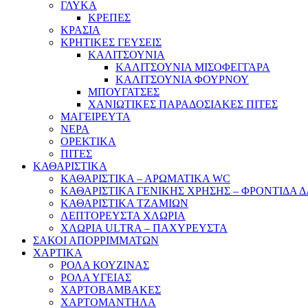
ΓΛΥΚΑ
ΚΡΕΠΕΣ
ΚΡΑΣΙΑ
ΚΡΗΤΙΚΕΣ ΓΕΥΣΕΙΣ
ΚΑΛΙΤΣΟΥΝΙΑ
ΚΑΛΙΤΣΟΥΝΙΑ ΜΙΣΟΦΕΓΓΑΡΑ
ΚΑΛΙΤΣΟΥΝΙΑ ΦΟΥΡΝΟΥ
ΜΠΟΥΓΑΤΣΕΣ
ΧΑΝΙΩΤΙΚΕΣ ΠΑΡΑΔΟΣΙΑΚΕΣ ΠΙΤΕΣ
ΜΑΓΕΙΡΕΥΤΑ
ΝΕΡΑ
ΟΡΕΚΤΙΚΑ
ΠΙΤΕΣ
ΚΑΘΑΡΙΣΤΙΚΑ
ΚΑΘΑΡΙΣΤΙΚΑ – ΑΡΩΜΑΤΙΚΑ WC
ΚΑΘΑΡΙΣΤΙΚΑ ΓΕΝΙΚΗΣ ΧΡΗΣΗΣ – ΦΡΟΝΤΙΔΑ 
ΚΑΘΑΡΙΣΤΙΚΑ ΤΖΑΜΙΩΝ
ΛΕΠΤΟΡΕΥΣΤΑ ΧΛΩΡΙΑ
ΧΛΩΡΙΑ ULTRA – ΠΑΧΥΡΕΥΣΤΑ
ΣΑΚΟΙ ΑΠΟΡΡΙΜΜΑΤΩΝ
ΧΑΡΤΙΚΑ
ΡΟΛΑ ΚΟΥΖΙΝΑΣ
ΡΟΛΑ ΥΓΕΙΑΣ
ΧΑΡΤΟΒΑΜΒΑΚΕΣ
ΧΑΡΤΟΜΑΝΤΗΛΑ