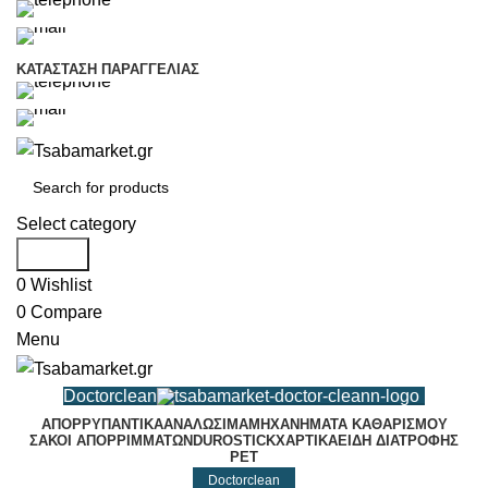
+30 693 219 7255
info@tsabamarket.gr
ΚΑΤΆΣΤΑΣΗ ΠΑΡΑΓΓΕΛΊΑΣ
+30 693 219 7255
info@tsabamarket.gr
Select category
Search
0
Wishlist
0
Compare
Menu
Doctorclean
ΑΠΟΡΡΥΠΑΝΤΙΚΑ
ΑΝΑΛΩΣΙΜΑ
ΜΗΧΑΝΗΜΑΤΑ ΚΑΘΑΡΙΣΜΟΥ
ΣΑΚΟΙ ΑΠΟΡΡΙΜΜΑΤΩΝ
DUROSTICK
ΧΑΡΤΙΚΑ
ΕΙΔΗ ΔΙΑΤΡΟΦΗΣ
PET
Doctorclean