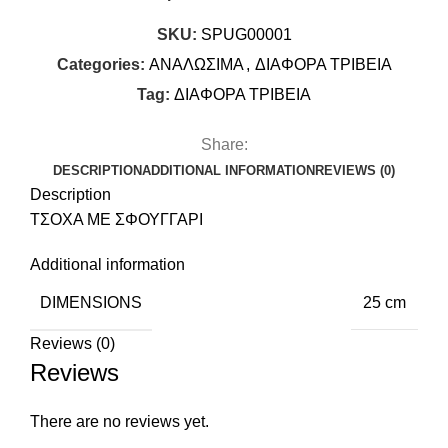
SKU:
SPUG00001
Categories:
ΑΝΑΛΩΣΙΜΑ
,
ΔΙΑΦΟΡΑ ΤΡΙΒΕΙΑ
Tag:
ΔΙΑΦΟΡΑ ΤΡΙΒΕΙΑ
Share:
DESCRIPTION
ADDITIONAL INFORMATION
REVIEWS (0)
Description
ΤΣΟΧΑ ΜΕ ΣΦΟΥΓΓΑΡΙ
Additional information
DIMENSIONS
25 cm
Reviews (0)
Reviews
There are no reviews yet.