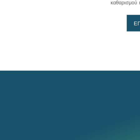
καθαρισμού 
Ε