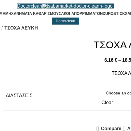
Doctorclean
ΙΜΑ
ΜΗΧΑΝΗΜΑΤΑ ΚΑΘΑΡΙΣΜΟΥ
ΣΑΚΟΙ ΑΠΟΡΡΙΜΜΑΤΩΝ
DUROSTICK
ΧΑ
Doctorclean
ΤΣΟΧΑ ΛΕΥΚΗ
ΤΣΟΧΑ
6,16
€
–
18,
ΤΣΟΧΑ 
ΔΙΑΣΤΆΣΕΙΣ
Clear
Compare
A