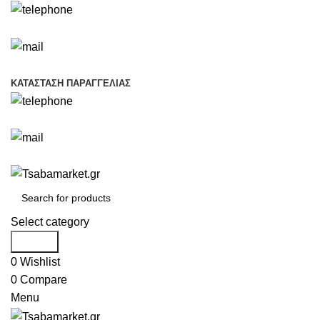
+30 693 219 7255
info@tsabamarket.gr
ΚΑΤΆΣΤΑΣΗ ΠΑΡΑΓΓΕΛΊΑΣ
+30 693 219 7255
info@tsabamarket.gr
Select category
Search
0
Wishlist
0
Compare
Menu