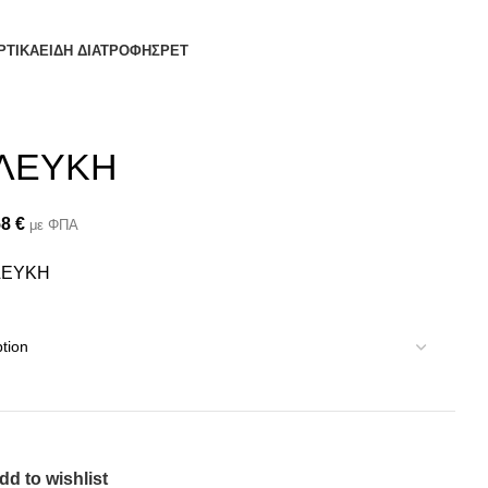
ΡΤΙΚΑ
ΕΙΔΗ ΔΙΑΤΡΟΦΗΣ
PET
 ΛΕΥΚΗ
58
€
με ΦΠΑ
ΛΕΥΚΗ
dd to wishlist