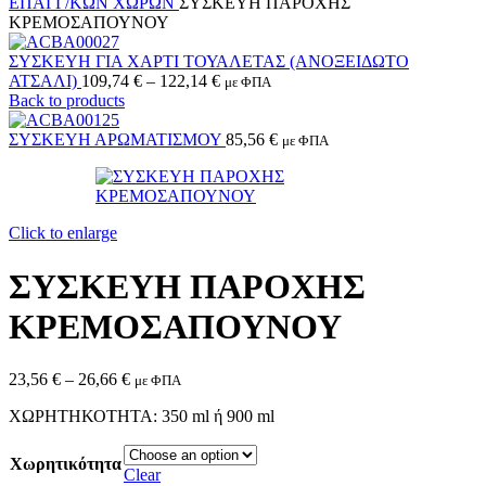
ΕΠΑΓΓ/ΚΩΝ ΧΩΡΩΝ
ΣΥΣΚΕΥΗ ΠΑΡΟΧΗΣ
ΚΡΕΜΟΣΑΠΟΥΝΟΥ
ΣΥΣΚΕΥΗ ΓΙΑ ΧΑΡΤΙ ΤΟΥΑΛΕΤΑΣ (ΑΝΟΞΕΙΔΩΤΟ
ΑΤΣΑΛΙ)
109,74
€
–
122,14
€
με ΦΠΑ
Back to products
ΣΥΣΚΕΥΗ ΑΡΩΜΑΤΙΣΜΟΥ
85,56
€
με ΦΠΑ
Click to enlarge
ΣΥΣΚΕΥΗ ΠΑΡΟΧΗΣ
ΚΡΕΜΟΣΑΠΟΥΝΟΥ
23,56
€
–
26,66
€
με ΦΠΑ
ΧΩΡΗΤΗΚΟΤΗΤΑ: 350 ml ή 900 ml
Χωρητικότητα
Clear