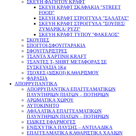
ΣΚΕΥΗ ΦΑΓΗΤΟΥ ΚΡΑΦΤ
ΣΚΕΥΗ ΚΡΑΦΤ ΣΚΑΦΑΚΙΑ "STREET
FOOD"
ΣΚΕΥΗ ΚΡΑΦΤ ΣΤΡΟΓΓΥΛΑ "ΣΑΛΑΤΑΣ"
ΣΚΕΥΗ ΚΡΑΦΤ ΣΤΡΟΓΓΥΛΑ "ΣΟΥΠΕΣ/
ΖΥΜΑΡΙΚΑ/ ΡΥΖΙ"
ΣΚΕΥΗ ΚΡΑΦΤ ΤΥΠΟΥ ''ΦΑΚΕΛΟΣ''
ΣΚΟΥΠΕΣ
ΣΠΟΓΓΟΙ-ΣΦΟΥΓΓΑΡΑΚΙΑ
ΣΦΟΥΓΓΑΡΙΣΤΡΕΣ
ΤΣΑΝΤΑ ΧΑΡΤΙΝΗ KRAFT
ΤΣΑΝΤΕΣ T- SHIRT ΜΕΤΑΦΟΡΑΣ ΣΕ
ΣΥΣΚΕΥΑΣΙΑ 1Kg
ΤΣΟΧΕΣ (ΔΙΣΚΟΙ) ΚΑΘΑΡΙΣΜΟΥ
ΦΑΡΑΣΙΑ
ΑΠΟΡΡΥΠΑΝΤΙΚΑ
ΑΠΟΡΡΥΠΑΝΤΙΚΑ ΕΠΑΓΓΕΛΜΑΤΙΚΩΝ
ΠΛΥΝΤΗΡΙΩΝ ΠΙΑΤΩΝ – ΠΟΤΗΡΙΩΝ
ΑΡΩΜΑΤΙΚΑ ΧΩΡΟΥ
ΑΥΤΟΚΙΝΗΤΟ
ΑΦΑΛΑΤΙΚΑ ΕΠΑΓΓΕΛΜΑΤΙΚΩΝ
ΠΛΥΝΤΗΡΙΩΝ ΠΙΑΤΩΝ – ΠΟΤΗΡΙΩΝ
ΕΙΔΙΚΕΣ ΕΦΑΡΜΟΓΕΣ
ΕΝΙΣΧΥΤΙΚΑ ΠΛΥΣΗΣ – ΑΝΤΙΛΑΔΙΚΑ
ΕΠΑΓΓΕΛΜΑΤΙΚΑ ΚΑΘΑΡΙΣΤΙΚΑ ΧΑΛΙΩΝ