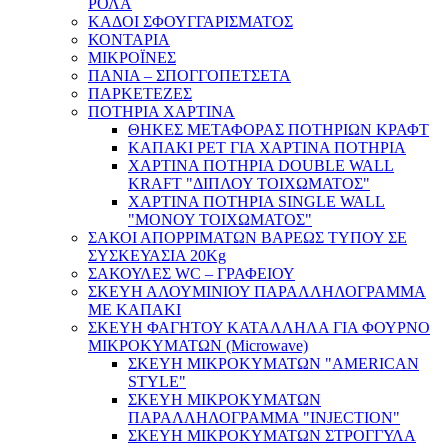
ΡΟΛΑ
ΚΑΔΟΙ ΣΦΟΥΓΓΑΡΙΣΜΑΤΟΣ
ΚΟΝΤΑΡΙΑ
ΜΙΚΡΟΪΝΕΣ
ΠΑΝΙΑ – ΣΠΟΓΓΟΠΕΤΣΕΤΑ
ΠΑΡΚΕΤΕΖΕΣ
ΠΟΤΗΡΙΑ ΧΑΡΤΙΝΑ
ΘΗΚΕΣ ΜΕΤΑΦΟΡΑΣ ΠΟΤΗΡΙΩΝ ΚΡΑΦΤ
ΚΑΠΑΚΙ PET ΓΙΑ ΧΑΡΤΙΝΑ ΠΟΤΗΡΙΑ
ΧΑΡΤΙΝΑ ΠΟΤΗΡΙΑ DOUBLE WALL
KRAFT "ΔΙΠΛΟΥ ΤΟΙΧΩΜΑΤΟΣ"
ΧΑΡΤΙΝΑ ΠΟΤΗΡΙΑ SINGLE WALL
"ΜΟΝΟΥ ΤΟΙΧΩΜΑΤΟΣ"
ΣΑΚΟΙ ΑΠΟΡΡΙΜΑΤΩΝ ΒΑΡΕΩΣ ΤΥΠΟΥ ΣΕ
ΣΥΣΚΕΥΑΣΙΑ 20Kg
ΣΑΚΟΥΛΕΣ WC – ΓΡΑΦΕΙΟΥ
ΣΚΕΥΗ ΑΛΟΥΜΙΝΙΟΥ ΠΑΡΑΛΛΗΛΟΓΡΑΜΜΑ
ΜΕ ΚΑΠΑΚΙ
ΣΚΕΥΗ ΦΑΓΗΤΟΥ ΚΑΤΑΛΛΗΛΑ ΓΙΑ ΦΟΥΡΝΟ
ΜΙΚΡΟΚΥΜΑΤΩΝ (Microwave)
ΣΚΕΥΗ ΜΙΚΡΟΚΥΜΑΤΩΝ "AMERICAN
STYLE"
ΣΚΕΥΗ ΜΙΚΡΟΚΥΜΑΤΩΝ
ΠΑΡΑΛΛΗΛΟΓΡΑΜΜΑ "INJECTION"
ΣΚΕΥΗ ΜΙΚΡΟΚΥΜΑΤΩΝ ΣΤΡΟΓΓΥΛΑ