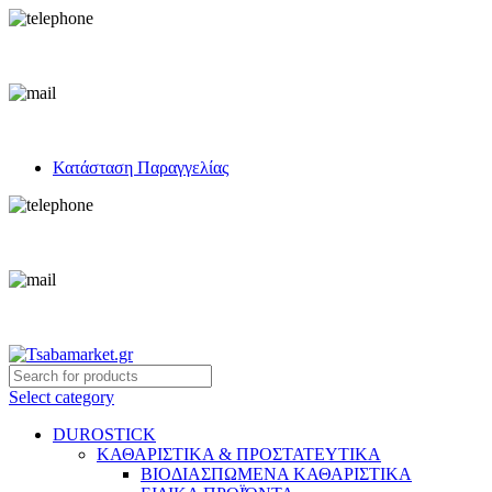
+30 693 219 7255
info@tsabamarket.gr
Κατάσταση Παραγγελίας
+30 693 219 7255
info@tsabamarket.gr
Select category
DUROSTICK
ΚΑΘΑΡΙΣΤΙΚΑ & ΠΡΟΣΤΑΤΕΥΤΙΚΑ
ΒΙΟΔΙΑΣΠΩΜΕΝΑ ΚΑΘΑΡΙΣΤΙΚΑ