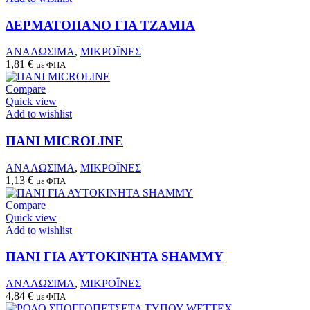
on
the
ΔΕΡΜΑΤΟΠΑΝΟ ΓΙΑ ΤΖΑΜΙΑ
product
page
ΑΝΑΛΩΣΙΜΑ
,
ΜΙΚΡΟΪΝΕΣ
1,81
€
με ΦΠΑ
Compare
Quick view
Add to wishlist
ΠΑΝΙ MICROLINE
ΑΝΑΛΩΣΙΜΑ
,
ΜΙΚΡΟΪΝΕΣ
1,13
€
με ΦΠΑ
Compare
Quick view
Add to wishlist
ΠΑΝΙ ΓΙΑ ΑΥΤΟΚΙΝΗΤΑ SHAMMY
ΑΝΑΛΩΣΙΜΑ
,
ΜΙΚΡΟΪΝΕΣ
4,84
€
με ΦΠΑ