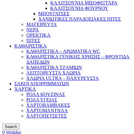
ΚΑΛΙΤΣΟΥΝΙΑ ΜΙΣΟΦΕΓΓΑΡΑ
ΚΑΛΙΤΣΟΥΝΙΑ ΦΟΥΡΝΟΥ
ΜΠΟΥΓΑΤΣΕΣ
ΧΑΝΙΩΤΙΚΕΣ ΠΑΡΑΔΟΣΙΑΚΕΣ ΠΙΤΕΣ
ΜΑΓΕΙΡΕΥΤΑ
ΝΕΡΑ
ΟΡΕΚΤΙΚΑ
ΠΙΤΕΣ
ΚΑΘΑΡΙΣΤΙΚΑ
ΚΑΘΑΡΙΣΤΙΚΑ – ΑΡΩΜΑΤΙΚΑ WC
ΚΑΘΑΡΙΣΤΙΚΑ ΓΕΝΙΚΗΣ ΧΡΗΣΗΣ – ΦΡΟΝΤΙΔΑ
ΔΑΠΕΔΩΝ
ΚΑΘΑΡΙΣΤΙΚΑ ΤΖΑΜΙΩΝ
ΛΕΠΤΟΡΕΥΣΤΑ ΧΛΩΡΙΑ
ΧΛΩΡΙΑ ULTRA – ΠΑΧΥΡΕΥΣΤΑ
ΣΑΚΟΙ ΑΠΟΡΡΙΜΜΑΤΩΝ
ΧΑΡΤΙΚΑ
ΡΟΛΑ ΚΟΥΖΙΝΑΣ
ΡΟΛΑ ΥΓΕΙΑΣ
ΧΑΡΤΟΒΑΜΒΑΚΕΣ
ΧΑΡΤΟΜΑΝΤΗΛΑ
ΧΑΡΤΟΠΕΤΣΕΤΕΣ
Search
0
Wishlist