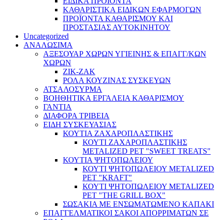
ΕΙΔΙΚΑ ΠΡΟΪΌΝΤΑ
ΚΑΘΑΡΙΣΤΙΚΑ ΕΙΔΙΚΩΝ ΕΦΑΡΜΟΓΩΝ
ΠΡΟΪΟΝΤΑ ΚΑΘΑΡΙΣΜΟΥ ΚΑΙ
ΠΡΟΣΤΑΣΙΑΣ ΑΥΤΟΚΙΝΗΤΟΥ
Uncategorized
ΑΝΑΛΩΣΙΜΑ
ΑΞΕΣΟΥΑΡ ΧΩΡΩΝ ΥΓΙΕΙΝΗΣ & ΕΠΑΓΓ/ΚΩΝ
ΧΩΡΩΝ
ΖΙΚ-ΖΑΚ
ΡΟΛΑ ΚΟΥΖΙΝΑΣ ΣΥΣΚΕΥΩΝ
ΑΤΣΑΛΟΣΥΡΜΑ
ΒΟΗΘΗΤΙΚΑ ΕΡΓΑΛΕΙΑ ΚΑΘΑΡΙΣΜΟΥ
ΓΑΝΤΙΑ
ΔΙΑΦΟΡΑ ΤΡΙΒΕΙΑ
ΕΙΔΗ ΣΥΣΚΕΥΑΣΙΑΣ
ΚΟΥΤΙΑ ΖΑΧΑΡΟΠΛΑΣΤΙΚΗΣ
ΚΟΥΤΙ ΖΑΧΑΡΟΠΛΑΣΤΙΚΗΣ
METALIZED PET "SWEET TREATS"
ΚΟΥΤΙΑ ΨΗΤΟΠΩΛΕΙΟΥ
ΚΟΥΤΙ ΨΗΤΟΠΩΛΕΙΟΥ METALIZED
PET "KRAFT"
ΚΟΥΤΙ ΨΗΤΟΠΩΛΕΙΟΥ METALIZED
PET "THE GRILL BOX"
ΣΩΣΑΚΙΑ ΜΕ ΕΝΣΩΜΑΤΩΜΕΝΟ ΚΑΠΑΚΙ
ΕΠΑΓΓΕΛΜΑΤΙΚΟΙ ΣΑΚΟΙ ΑΠΟΡΡΙΜΑΤΩΝ ΣΕ