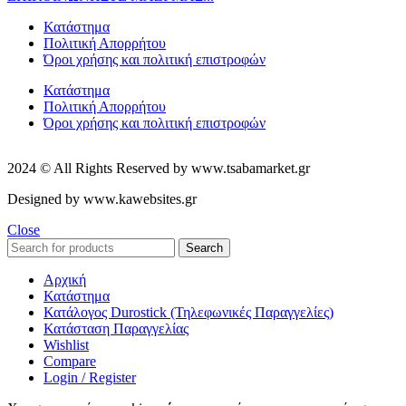
Κατάστημα
Πολιτική Απορρήτου
Όροι χρήσης και πολιτική επιστροφών
Κατάστημα
Πολιτική Απορρήτου
Όροι χρήσης και πολιτική επιστροφών
2024 © All Rights Reserved by www.tsabamarket.gr
Designed by www.kawebsites.gr
Close
Search
Αρχική
Κατάστημα
Κατάλογος Durostick (Τηλεφωνικές Παραγγελίες)
Κατάσταση Παραγγελίας
Wishlist
Compare
Login / Register