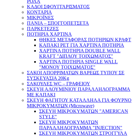
ΡΟΛΑ
ΚΑΔΟΙ ΣΦΟΥΓΓΑΡΙΣΜΑΤΟΣ
ΚΟΝΤΑΡΙΑ
ΜΙΚΡΟΪΝΕΣ
ΠΑΝΙΑ – ΣΠΟΓΓΟΠΕΤΣΕΤΑ
ΠΑΡΚΕΤΕΖΕΣ
ΠΟΤΗΡΙΑ ΧΑΡΤΙΝΑ
ΘΗΚΕΣ ΜΕΤΑΦΟΡΑΣ ΠΟΤΗΡΙΩΝ ΚΡΑΦΤ
ΚΑΠΑΚΙ PET ΓΙΑ ΧΑΡΤΙΝΑ ΠΟΤΗΡΙΑ
ΧΑΡΤΙΝΑ ΠΟΤΗΡΙΑ DOUBLE WALL
KRAFT "ΔΙΠΛΟΥ ΤΟΙΧΩΜΑΤΟΣ"
ΧΑΡΤΙΝΑ ΠΟΤΗΡΙΑ SINGLE WALL
"ΜΟΝΟΥ ΤΟΙΧΩΜΑΤΟΣ"
ΣΑΚΟΙ ΑΠΟΡΡΙΜΑΤΩΝ ΒΑΡΕΩΣ ΤΥΠΟΥ ΣΕ
ΣΥΣΚΕΥΑΣΙΑ 20Kg
ΣΑΚΟΥΛΕΣ WC – ΓΡΑΦΕΙΟΥ
ΣΚΕΥΗ ΑΛΟΥΜΙΝΙΟΥ ΠΑΡΑΛΛΗΛΟΓΡΑΜΜΑ
ΜΕ ΚΑΠΑΚΙ
ΣΚΕΥΗ ΦΑΓΗΤΟΥ ΚΑΤΑΛΛΗΛΑ ΓΙΑ ΦΟΥΡΝΟ
ΜΙΚΡΟΚΥΜΑΤΩΝ (Microwave)
ΣΚΕΥΗ ΜΙΚΡΟΚΥΜΑΤΩΝ "AMERICAN
STYLE"
ΣΚΕΥΗ ΜΙΚΡΟΚΥΜΑΤΩΝ
ΠΑΡΑΛΛΗΛΟΓΡΑΜΜΑ "INJECTION"
ΣΚΕΥΗ ΜΙΚΡΟΚΥΜΑΤΩΝ ΣΤΡΟΓΓΥΛΑ