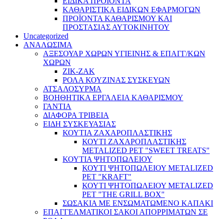
ΕΙΔΙΚΑ ΠΡΟΪΌΝΤΑ
ΚΑΘΑΡΙΣΤΙΚΑ ΕΙΔΙΚΩΝ ΕΦΑΡΜΟΓΩΝ
ΠΡΟΪΟΝΤΑ ΚΑΘΑΡΙΣΜΟΥ ΚΑΙ
ΠΡΟΣΤΑΣΙΑΣ ΑΥΤΟΚΙΝΗΤΟΥ
Uncategorized
ΑΝΑΛΩΣΙΜΑ
ΑΞΕΣΟΥΑΡ ΧΩΡΩΝ ΥΓΙΕΙΝΗΣ & ΕΠΑΓΓ/ΚΩΝ
ΧΩΡΩΝ
ΖΙΚ-ΖΑΚ
ΡΟΛΑ ΚΟΥΖΙΝΑΣ ΣΥΣΚΕΥΩΝ
ΑΤΣΑΛΟΣΥΡΜΑ
ΒΟΗΘΗΤΙΚΑ ΕΡΓΑΛΕΙΑ ΚΑΘΑΡΙΣΜΟΥ
ΓΑΝΤΙΑ
ΔΙΑΦΟΡΑ ΤΡΙΒΕΙΑ
ΕΙΔΗ ΣΥΣΚΕΥΑΣΙΑΣ
ΚΟΥΤΙΑ ΖΑΧΑΡΟΠΛΑΣΤΙΚΗΣ
ΚΟΥΤΙ ΖΑΧΑΡΟΠΛΑΣΤΙΚΗΣ
METALIZED PET "SWEET TREATS"
ΚΟΥΤΙΑ ΨΗΤΟΠΩΛΕΙΟΥ
ΚΟΥΤΙ ΨΗΤΟΠΩΛΕΙΟΥ METALIZED
PET "KRAFT"
ΚΟΥΤΙ ΨΗΤΟΠΩΛΕΙΟΥ METALIZED
PET "THE GRILL BOX"
ΣΩΣΑΚΙΑ ΜΕ ΕΝΣΩΜΑΤΩΜΕΝΟ ΚΑΠΑΚΙ
ΕΠΑΓΓΕΛΜΑΤΙΚΟΙ ΣΑΚΟΙ ΑΠΟΡΡΙΜΑΤΩΝ ΣΕ