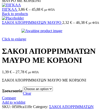
ΜΑΥΡΟ ΜΕ ΚΟΡΔΟΝΙ
ΠΙΓΚΑΛ
3,86
€
–
45,88
€
με ΦΠΑ
Back to products
ΣΑΚΟΙ ΑΠΟΡΡΙΜΜΑΤΩΝ ΜΑΥΡΟ
2,32
€
–
46,38
€
με ΦΠΑ
Click to enlarge
ΣΑΚΟΙ ΑΠΟΡΡΙΜΜΑΤΩΝ
ΜΑΥΡΟ ΜΕ ΚΟΡΔΟΝΙ
1,39
€
–
27,78
€
με ΦΠΑ
ΣΑΚΟΙ ΑΠΟΡΡΙΜΜΑΤΩΝ ΜΑΥΡΟ ΜΕ ΚΟΡΔΟΝΙ
Συσκευασία
Clear
Compare
Add to wishlist
SKU:
0f509ca11ffe
Category:
ΣΑΚΟΙ ΑΠΟΡΡΙΜΜΑΤΩΝ