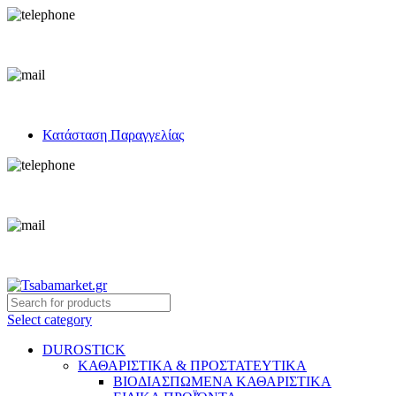
+30 693 219 7255
info@tsabamarket.gr
Κατάσταση Παραγγελίας
+30 693 219 7255
info@tsabamarket.gr
Select category
DUROSTICK
ΚΑΘΑΡΙΣΤΙΚΑ & ΠΡΟΣΤΑΤΕΥΤΙΚΑ
ΒΙΟΔΙΑΣΠΩΜΕΝΑ ΚΑΘΑΡΙΣΤΙΚΑ