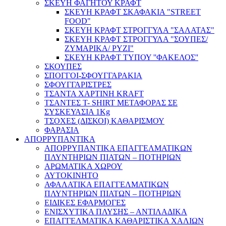
ΣΚΕΥΗ ΦΑΓΗΤΟΥ ΚΡΑΦΤ
ΣΚΕΥΗ ΚΡΑΦΤ ΣΚΑΦΑΚΙΑ "STREET
FOOD"
ΣΚΕΥΗ ΚΡΑΦΤ ΣΤΡΟΓΓΥΛΑ "ΣΑΛΑΤΑΣ"
ΣΚΕΥΗ ΚΡΑΦΤ ΣΤΡΟΓΓΥΛΑ "ΣΟΥΠΕΣ/
ΖΥΜΑΡΙΚΑ/ ΡΥΖΙ"
ΣΚΕΥΗ ΚΡΑΦΤ ΤΥΠΟΥ ''ΦΑΚΕΛΟΣ''
ΣΚΟΥΠΕΣ
ΣΠΟΓΓΟΙ-ΣΦΟΥΓΓΑΡΑΚΙΑ
ΣΦΟΥΓΓΑΡΙΣΤΡΕΣ
ΤΣΑΝΤΑ ΧΑΡΤΙΝΗ KRAFT
ΤΣΑΝΤΕΣ T- SHIRT ΜΕΤΑΦΟΡΑΣ ΣΕ
ΣΥΣΚΕΥΑΣΙΑ 1Kg
ΤΣΟΧΕΣ (ΔΙΣΚΟΙ) ΚΑΘΑΡΙΣΜΟΥ
ΦΑΡΑΣΙΑ
ΑΠΟΡΡΥΠΑΝΤΙΚΑ
ΑΠΟΡΡΥΠΑΝΤΙΚΑ ΕΠΑΓΓΕΛΜΑΤΙΚΩΝ
ΠΛΥΝΤΗΡΙΩΝ ΠΙΑΤΩΝ – ΠΟΤΗΡΙΩΝ
ΑΡΩΜΑΤΙΚΑ ΧΩΡΟΥ
ΑΥΤΟΚΙΝΗΤΟ
ΑΦΑΛΑΤΙΚΑ ΕΠΑΓΓΕΛΜΑΤΙΚΩΝ
ΠΛΥΝΤΗΡΙΩΝ ΠΙΑΤΩΝ – ΠΟΤΗΡΙΩΝ
ΕΙΔΙΚΕΣ ΕΦΑΡΜΟΓΕΣ
ΕΝΙΣΧΥΤΙΚΑ ΠΛΥΣΗΣ – ΑΝΤΙΛΑΔΙΚΑ
ΕΠΑΓΓΕΛΜΑΤΙΚΑ ΚΑΘΑΡΙΣΤΙΚΑ ΧΑΛΙΩΝ