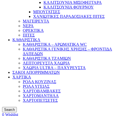
ΚΑΛΙΤΣΟΥΝΙΑ ΜΙΣΟΦΕΓΓΑΡΑ
ΚΑΛΙΤΣΟΥΝΙΑ ΦΟΥΡΝΟΥ
ΜΠΟΥΓΑΤΣΕΣ
ΧΑΝΙΩΤΙΚΕΣ ΠΑΡΑΔΟΣΙΑΚΕΣ ΠΙΤΕΣ
ΜΑΓΕΙΡΕΥΤΑ
ΝΕΡΑ
ΟΡΕΚΤΙΚΑ
ΠΙΤΕΣ
ΚΑΘΑΡΙΣΤΙΚΑ
ΚΑΘΑΡΙΣΤΙΚΑ – ΑΡΩΜΑΤΙΚΑ WC
ΚΑΘΑΡΙΣΤΙΚΑ ΓΕΝΙΚΗΣ ΧΡΗΣΗΣ – ΦΡΟΝΤΙΔΑ
ΔΑΠΕΔΩΝ
ΚΑΘΑΡΙΣΤΙΚΑ ΤΖΑΜΙΩΝ
ΛΕΠΤΟΡΕΥΣΤΑ ΧΛΩΡΙΑ
ΧΛΩΡΙΑ ULTRA – ΠΑΧΥΡΕΥΣΤΑ
ΣΑΚΟΙ ΑΠΟΡΡΙΜΜΑΤΩΝ
ΧΑΡΤΙΚΑ
ΡΟΛΑ ΚΟΥΖΙΝΑΣ
ΡΟΛΑ ΥΓΕΙΑΣ
ΧΑΡΤΟΒΑΜΒΑΚΕΣ
ΧΑΡΤΟΜΑΝΤΗΛΑ
ΧΑΡΤΟΠΕΤΣΕΤΕΣ
Search
0
Wishlist