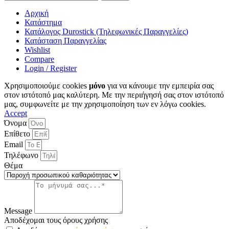
Αρχική
Κατάστημα
Κατάλογος Durostick (Τηλεφωνικές Παραγγελίες)
Κατάσταση Παραγγελίας
Wishlist
Compare
Login / Register
Χρησιμοποιούμε cookies
μόνο
για να κάνουμε την εμπειρία σας
στον ιστότοπό μας καλύτερη. Με την περιήγησή σας στον ιστότοπό
μας, συμφωνείτε με την χρησιμοποίηση των εν λόγω cookies.
Accept
Όνομα
Επίθετο
Email
Τηλέφωνο
Θέμα
Message
Αποδέχομαι τους όρους χρήσης