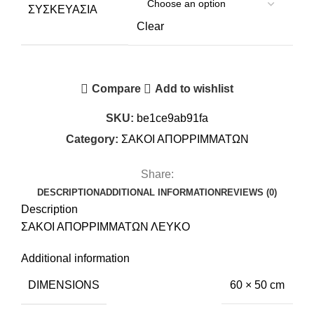
ΣΥΣΚΕΥΑΣΊΑ
Clear
Compare
Add to wishlist
SKU:
be1ce9ab91fa
Category:
ΣΑΚΟΙ ΑΠΟΡΡΙΜΜΑΤΩΝ
Share:
DESCRIPTION
ADDITIONAL INFORMATION
REVIEWS (0)
Description
ΣΑΚΟΙ ΑΠΟΡΡΙΜΜΑΤΩΝ ΛΕΥΚΟ
Additional information
DIMENSIONS
60 × 50 cm