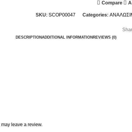
Compare
A
SKU:
SCOP00047
Categories:
ΑΝΑΛΩΣΙ
Shar
DESCRIPTION
ADDITIONAL INFORMATION
REVIEWS (0)
 may leave a review.