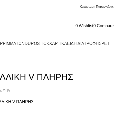
Κατάσταση Παραγγελίας
0
Wishlist
0
Compare
ΟΡΡΙΜΜΑΤΩΝ
DUROSTICK
ΧΑΡΤΙΚΑ
ΕΙΔΗ ΔΙΑΤΡΟΦΗΣ
PET
ΛΛΙΚΗ V ΠΛΗΡΗΣ
ΛΛΙΚΗ V ΠΛΗΡΗΣ