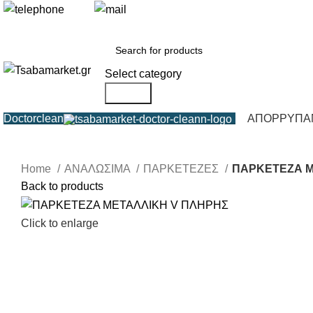
+30 693 219 7255
info@tsabamarket.gr
Select category
Search
Doctorclean
ΑΠΟΡΡΥΠΑ
Home
ΑΝΑΛΩΣΙΜΑ
ΠΑΡΚΕΤΕΖΕΣ
ΠΑΡΚΕΤΕΖΑ Μ
Back to products
Click to enlarge