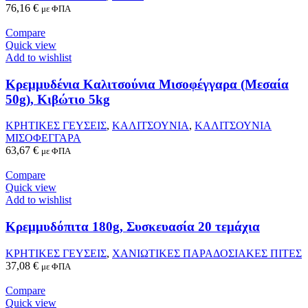
76,16
€
με ΦΠΑ
Compare
Quick view
Add to wishlist
Κρεμμυδένια Καλιτσούνια Μισοφέγγαρα (Μεσαία
50g), Κιβώτιο 5kg
ΚΡΗΤΙΚΕΣ ΓΕΥΣΕΙΣ
,
ΚΑΛΙΤΣΟΥΝΙΑ
,
ΚΑΛΙΤΣΟΥΝΙΑ
ΜΙΣΟΦΕΓΓΑΡΑ
63,67
€
με ΦΠΑ
Compare
Quick view
Add to wishlist
Κρεμμυδόπιτα 180g, Συσκευασία 20 τεμάχια
ΚΡΗΤΙΚΕΣ ΓΕΥΣΕΙΣ
,
ΧΑΝΙΩΤΙΚΕΣ ΠΑΡΑΔΟΣΙΑΚΕΣ ΠΙΤΕΣ
37,08
€
με ΦΠΑ
Compare
Quick view