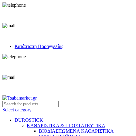
+30 693 219 7255
info@tsabamarket.gr
Κατάσταση Παραγγελίας
+30 693 219 7255
info@tsabamarket.gr
Select category
DUROSTICK
ΚΑΘΑΡΙΣΤΙΚΑ & ΠΡΟΣΤΑΤΕΥΤΙΚΑ
ΒΙΟΔΙΑΣΠΩΜΕΝΑ ΚΑΘΑΡΙΣΤΙΚΑ