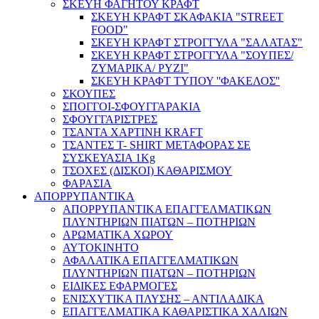
ΣΚΕΥΗ ΦΑΓΗΤΟΥ ΚΡΑΦΤ
ΣΚΕΥΗ ΚΡΑΦΤ ΣΚΑΦΑΚΙΑ "STREET
FOOD"
ΣΚΕΥΗ ΚΡΑΦΤ ΣΤΡΟΓΓΥΛΑ "ΣΑΛΑΤΑΣ"
ΣΚΕΥΗ ΚΡΑΦΤ ΣΤΡΟΓΓΥΛΑ "ΣΟΥΠΕΣ/
ΖΥΜΑΡΙΚΑ/ ΡΥΖΙ"
ΣΚΕΥΗ ΚΡΑΦΤ ΤΥΠΟΥ ''ΦΑΚΕΛΟΣ''
ΣΚΟΥΠΕΣ
ΣΠΟΓΓΟΙ-ΣΦΟΥΓΓΑΡΑΚΙΑ
ΣΦΟΥΓΓΑΡΙΣΤΡΕΣ
ΤΣΑΝΤΑ ΧΑΡΤΙΝΗ KRAFT
ΤΣΑΝΤΕΣ T- SHIRT ΜΕΤΑΦΟΡΑΣ ΣΕ
ΣΥΣΚΕΥΑΣΙΑ 1Kg
ΤΣΟΧΕΣ (ΔΙΣΚΟΙ) ΚΑΘΑΡΙΣΜΟΥ
ΦΑΡΑΣΙΑ
ΑΠΟΡΡΥΠΑΝΤΙΚΑ
ΑΠΟΡΡΥΠΑΝΤΙΚΑ ΕΠΑΓΓΕΛΜΑΤΙΚΩΝ
ΠΛΥΝΤΗΡΙΩΝ ΠΙΑΤΩΝ – ΠΟΤΗΡΙΩΝ
ΑΡΩΜΑΤΙΚΑ ΧΩΡΟΥ
ΑΥΤΟΚΙΝΗΤΟ
ΑΦΑΛΑΤΙΚΑ ΕΠΑΓΓΕΛΜΑΤΙΚΩΝ
ΠΛΥΝΤΗΡΙΩΝ ΠΙΑΤΩΝ – ΠΟΤΗΡΙΩΝ
ΕΙΔΙΚΕΣ ΕΦΑΡΜΟΓΕΣ
ΕΝΙΣΧΥΤΙΚΑ ΠΛΥΣΗΣ – ΑΝΤΙΛΑΔΙΚΑ
ΕΠΑΓΓΕΛΜΑΤΙΚΑ ΚΑΘΑΡΙΣΤΙΚΑ ΧΑΛΙΩΝ