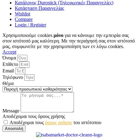
Κατάλογος Durostick (Τηλεφωνικές Παραγγελίες)
Κατάσταση Παραγγελίας
Wishlist
Compare
Login / Register
Χρησιμοποιούμε cookies
μόνο
για να κάνουμε την εμπειρία σας
στον ιστότοπό μας καλύτερη. Με την περιήγησή σας στον ιστότοπό
μας, συμφωνείτε με την χρησιμοποίηση των εν λόγω cookies.
Accept
Όνομα
Επίθετο
Email
Τηλέφωνο
Θέμα
Message
Αποδέχομαι τους όρους χρήσης
Αποδέχομαι τους
όρους χρήσης
του ιστότοπου
Αποστολή