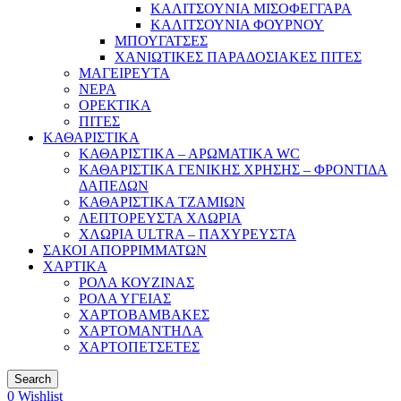
ΚΑΛΙΤΣΟΥΝΙΑ ΜΙΣΟΦΕΓΓΑΡΑ
ΚΑΛΙΤΣΟΥΝΙΑ ΦΟΥΡΝΟΥ
ΜΠΟΥΓΑΤΣΕΣ
ΧΑΝΙΩΤΙΚΕΣ ΠΑΡΑΔΟΣΙΑΚΕΣ ΠΙΤΕΣ
ΜΑΓΕΙΡΕΥΤΑ
ΝΕΡΑ
ΟΡΕΚΤΙΚΑ
ΠΙΤΕΣ
ΚΑΘΑΡΙΣΤΙΚΑ
ΚΑΘΑΡΙΣΤΙΚΑ – ΑΡΩΜΑΤΙΚΑ WC
ΚΑΘΑΡΙΣΤΙΚΑ ΓΕΝΙΚΗΣ ΧΡΗΣΗΣ – ΦΡΟΝΤΙΔΑ
ΔΑΠΕΔΩΝ
ΚΑΘΑΡΙΣΤΙΚΑ ΤΖΑΜΙΩΝ
ΛΕΠΤΟΡΕΥΣΤΑ ΧΛΩΡΙΑ
ΧΛΩΡΙΑ ULTRA – ΠΑΧΥΡΕΥΣΤΑ
ΣΑΚΟΙ ΑΠΟΡΡΙΜΜΑΤΩΝ
ΧΑΡΤΙΚΑ
ΡΟΛΑ ΚΟΥΖΙΝΑΣ
ΡΟΛΑ ΥΓΕΙΑΣ
ΧΑΡΤΟΒΑΜΒΑΚΕΣ
ΧΑΡΤΟΜΑΝΤΗΛΑ
ΧΑΡΤΟΠΕΤΣΕΤΕΣ
Search
0
Wishlist