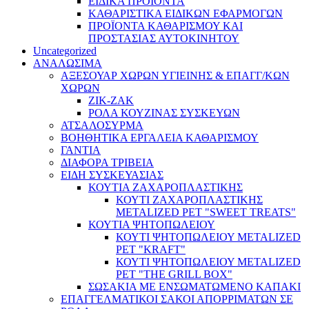
ΕΙΔΙΚΑ ΠΡΟΪΌΝΤΑ
ΚΑΘΑΡΙΣΤΙΚΑ ΕΙΔΙΚΩΝ ΕΦΑΡΜΟΓΩΝ
ΠΡΟΪΟΝΤΑ ΚΑΘΑΡΙΣΜΟΥ ΚΑΙ
ΠΡΟΣΤΑΣΙΑΣ ΑΥΤΟΚΙΝΗΤΟΥ
Uncategorized
ΑΝΑΛΩΣΙΜΑ
ΑΞΕΣΟΥΑΡ ΧΩΡΩΝ ΥΓΙΕΙΝΗΣ & ΕΠΑΓΓ/ΚΩΝ
ΧΩΡΩΝ
ΖΙΚ-ΖΑΚ
ΡΟΛΑ ΚΟΥΖΙΝΑΣ ΣΥΣΚΕΥΩΝ
ΑΤΣΑΛΟΣΥΡΜΑ
ΒΟΗΘΗΤΙΚΑ ΕΡΓΑΛΕΙΑ ΚΑΘΑΡΙΣΜΟΥ
ΓΑΝΤΙΑ
ΔΙΑΦΟΡΑ ΤΡΙΒΕΙΑ
ΕΙΔΗ ΣΥΣΚΕΥΑΣΙΑΣ
ΚΟΥΤΙΑ ΖΑΧΑΡΟΠΛΑΣΤΙΚΗΣ
ΚΟΥΤΙ ΖΑΧΑΡΟΠΛΑΣΤΙΚΗΣ
METALIZED PET "SWEET TREATS"
ΚΟΥΤΙΑ ΨΗΤΟΠΩΛΕΙΟΥ
ΚΟΥΤΙ ΨΗΤΟΠΩΛΕΙΟΥ METALIZED
PET "KRAFT"
ΚΟΥΤΙ ΨΗΤΟΠΩΛΕΙΟΥ METALIZED
PET "THE GRILL BOX"
ΣΩΣΑΚΙΑ ΜΕ ΕΝΣΩΜΑΤΩΜΕΝΟ ΚΑΠΑΚΙ
ΕΠΑΓΓΕΛΜΑΤΙΚΟΙ ΣΑΚΟΙ ΑΠΟΡΡΙΜΑΤΩΝ ΣΕ