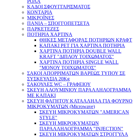
ΡΟΛΑ
ΚΑΔΟΙ ΣΦΟΥΓΓΑΡΙΣΜΑΤΟΣ
ΚΟΝΤΑΡΙΑ
ΜΙΚΡΟΪΝΕΣ
ΠΑΝΙΑ – ΣΠΟΓΓΟΠΕΤΣΕΤΑ
ΠΑΡΚΕΤΕΖΕΣ
ΠΟΤΗΡΙΑ ΧΑΡΤΙΝΑ
ΘΗΚΕΣ ΜΕΤΑΦΟΡΑΣ ΠΟΤΗΡΙΩΝ ΚΡΑΦΤ
ΚΑΠΑΚΙ PET ΓΙΑ ΧΑΡΤΙΝΑ ΠΟΤΗΡΙΑ
ΧΑΡΤΙΝΑ ΠΟΤΗΡΙΑ DOUBLE WALL
KRAFT "ΔΙΠΛΟΥ ΤΟΙΧΩΜΑΤΟΣ"
ΧΑΡΤΙΝΑ ΠΟΤΗΡΙΑ SINGLE WALL
"ΜΟΝΟΥ ΤΟΙΧΩΜΑΤΟΣ"
ΣΑΚΟΙ ΑΠΟΡΡΙΜΑΤΩΝ ΒΑΡΕΩΣ ΤΥΠΟΥ ΣΕ
ΣΥΣΚΕΥΑΣΙΑ 20Kg
ΣΑΚΟΥΛΕΣ WC – ΓΡΑΦΕΙΟΥ
ΣΚΕΥΗ ΑΛΟΥΜΙΝΙΟΥ ΠΑΡΑΛΛΗΛΟΓΡΑΜΜΑ
ΜΕ ΚΑΠΑΚΙ
ΣΚΕΥΗ ΦΑΓΗΤΟΥ ΚΑΤΑΛΛΗΛΑ ΓΙΑ ΦΟΥΡΝΟ
ΜΙΚΡΟΚΥΜΑΤΩΝ (Microwave)
ΣΚΕΥΗ ΜΙΚΡΟΚΥΜΑΤΩΝ "AMERICAN
STYLE"
ΣΚΕΥΗ ΜΙΚΡΟΚΥΜΑΤΩΝ
ΠΑΡΑΛΛΗΛΟΓΡΑΜΜΑ "INJECTION"
ΣΚΕΥΗ ΜΙΚΡΟΚΥΜΑΤΩΝ ΣΤΡΟΓΓΥΛΑ