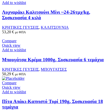
Add to wishlist
Λυχναράκι Καλιτσούνι Μίνι ~24-26τμχ/kg,
Συσκευασία 4 κιλά
ΚΡΗΤΙΚΕΣ ΓΕΥΣΕΙΣ
,
ΚΑΛΙΤΣΟΥΝΙΑ
53,20
€
με ΦΠΑ
Compare
Quick view
Add to wishlist
Μπουγάτσα Κρέμα 1000g, Συσκευασία 6 τεμάχια
ΚΡΗΤΙΚΕΣ ΓΕΥΣΕΙΣ
,
ΜΠΟΥΓΑΤΣΕΣ
50,29
€
με ΦΠΑ
Compare
Quick view
Add to wishlist
Πίτα Απάκι-Καπνιστό Τυρί 190g, Συσκευασία 18
τεμάχια