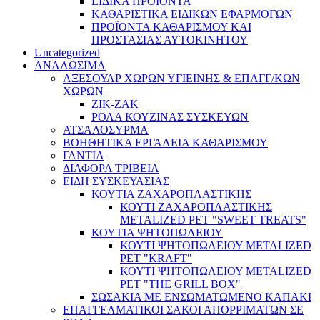
ΕΙΔΙΚΑ ΠΡΟΪΌΝΤΑ
ΚΑΘΑΡΙΣΤΙΚΑ ΕΙΔΙΚΩΝ ΕΦΑΡΜΟΓΩΝ
ΠΡΟΪΟΝΤΑ ΚΑΘΑΡΙΣΜΟΥ ΚΑΙ
ΠΡΟΣΤΑΣΙΑΣ ΑΥΤΟΚΙΝΗΤΟΥ
Uncategorized
ΑΝΑΛΩΣΙΜΑ
ΑΞΕΣΟΥΑΡ ΧΩΡΩΝ ΥΓΙΕΙΝΗΣ & ΕΠΑΓΓ/ΚΩΝ
ΧΩΡΩΝ
ΖΙΚ-ΖΑΚ
ΡΟΛΑ ΚΟΥΖΙΝΑΣ ΣΥΣΚΕΥΩΝ
ΑΤΣΑΛΟΣΥΡΜΑ
ΒΟΗΘΗΤΙΚΑ ΕΡΓΑΛΕΙΑ ΚΑΘΑΡΙΣΜΟΥ
ΓΑΝΤΙΑ
ΔΙΑΦΟΡΑ ΤΡΙΒΕΙΑ
ΕΙΔΗ ΣΥΣΚΕΥΑΣΙΑΣ
ΚΟΥΤΙΑ ΖΑΧΑΡΟΠΛΑΣΤΙΚΗΣ
ΚΟΥΤΙ ΖΑΧΑΡΟΠΛΑΣΤΙΚΗΣ
METALIZED PET "SWEET TREATS"
ΚΟΥΤΙΑ ΨΗΤΟΠΩΛΕΙΟΥ
ΚΟΥΤΙ ΨΗΤΟΠΩΛΕΙΟΥ METALIZED
PET "KRAFT"
ΚΟΥΤΙ ΨΗΤΟΠΩΛΕΙΟΥ METALIZED
PET "THE GRILL BOX"
ΣΩΣΑΚΙΑ ΜΕ ΕΝΣΩΜΑΤΩΜΕΝΟ ΚΑΠΑΚΙ
ΕΠΑΓΓΕΛΜΑΤΙΚΟΙ ΣΑΚΟΙ ΑΠΟΡΡΙΜΑΤΩΝ ΣΕ