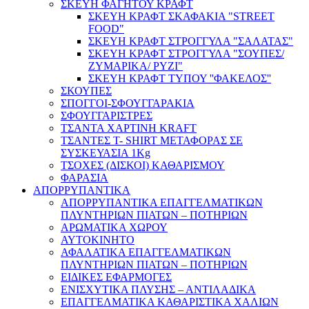
ΣΚΕΥΗ ΦΑΓΗΤΟΥ ΚΡΑΦΤ
ΣΚΕΥΗ ΚΡΑΦΤ ΣΚΑΦΑΚΙΑ "STREET
FOOD"
ΣΚΕΥΗ ΚΡΑΦΤ ΣΤΡΟΓΓΥΛΑ "ΣΑΛΑΤΑΣ"
ΣΚΕΥΗ ΚΡΑΦΤ ΣΤΡΟΓΓΥΛΑ "ΣΟΥΠΕΣ/
ΖΥΜΑΡΙΚΑ/ ΡΥΖΙ"
ΣΚΕΥΗ ΚΡΑΦΤ ΤΥΠΟΥ ''ΦΑΚΕΛΟΣ''
ΣΚΟΥΠΕΣ
ΣΠΟΓΓΟΙ-ΣΦΟΥΓΓΑΡΑΚΙΑ
ΣΦΟΥΓΓΑΡΙΣΤΡΕΣ
ΤΣΑΝΤΑ ΧΑΡΤΙΝΗ KRAFT
ΤΣΑΝΤΕΣ T- SHIRT ΜΕΤΑΦΟΡΑΣ ΣΕ
ΣΥΣΚΕΥΑΣΙΑ 1Kg
ΤΣΟΧΕΣ (ΔΙΣΚΟΙ) ΚΑΘΑΡΙΣΜΟΥ
ΦΑΡΑΣΙΑ
ΑΠΟΡΡΥΠΑΝΤΙΚΑ
ΑΠΟΡΡΥΠΑΝΤΙΚΑ ΕΠΑΓΓΕΛΜΑΤΙΚΩΝ
ΠΛΥΝΤΗΡΙΩΝ ΠΙΑΤΩΝ – ΠΟΤΗΡΙΩΝ
ΑΡΩΜΑΤΙΚΑ ΧΩΡΟΥ
ΑΥΤΟΚΙΝΗΤΟ
ΑΦΑΛΑΤΙΚΑ ΕΠΑΓΓΕΛΜΑΤΙΚΩΝ
ΠΛΥΝΤΗΡΙΩΝ ΠΙΑΤΩΝ – ΠΟΤΗΡΙΩΝ
ΕΙΔΙΚΕΣ ΕΦΑΡΜΟΓΕΣ
ΕΝΙΣΧΥΤΙΚΑ ΠΛΥΣΗΣ – ΑΝΤΙΛΑΔΙΚΑ
ΕΠΑΓΓΕΛΜΑΤΙΚΑ ΚΑΘΑΡΙΣΤΙΚΑ ΧΑΛΙΩΝ