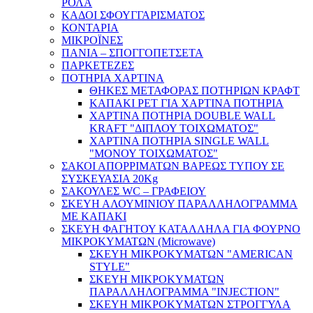
ΡΟΛΑ
ΚΑΔΟΙ ΣΦΟΥΓΓΑΡΙΣΜΑΤΟΣ
ΚΟΝΤΑΡΙΑ
ΜΙΚΡΟΪΝΕΣ
ΠΑΝΙΑ – ΣΠΟΓΓΟΠΕΤΣΕΤΑ
ΠΑΡΚΕΤΕΖΕΣ
ΠΟΤΗΡΙΑ ΧΑΡΤΙΝΑ
ΘΗΚΕΣ ΜΕΤΑΦΟΡΑΣ ΠΟΤΗΡΙΩΝ ΚΡΑΦΤ
ΚΑΠΑΚΙ PET ΓΙΑ ΧΑΡΤΙΝΑ ΠΟΤΗΡΙΑ
ΧΑΡΤΙΝΑ ΠΟΤΗΡΙΑ DOUBLE WALL
KRAFT "ΔΙΠΛΟΥ ΤΟΙΧΩΜΑΤΟΣ"
ΧΑΡΤΙΝΑ ΠΟΤΗΡΙΑ SINGLE WALL
"ΜΟΝΟΥ ΤΟΙΧΩΜΑΤΟΣ"
ΣΑΚΟΙ ΑΠΟΡΡΙΜΑΤΩΝ ΒΑΡΕΩΣ ΤΥΠΟΥ ΣΕ
ΣΥΣΚΕΥΑΣΙΑ 20Kg
ΣΑΚΟΥΛΕΣ WC – ΓΡΑΦΕΙΟΥ
ΣΚΕΥΗ ΑΛΟΥΜΙΝΙΟΥ ΠΑΡΑΛΛΗΛΟΓΡΑΜΜΑ
ΜΕ ΚΑΠΑΚΙ
ΣΚΕΥΗ ΦΑΓΗΤΟΥ ΚΑΤΑΛΛΗΛΑ ΓΙΑ ΦΟΥΡΝΟ
ΜΙΚΡΟΚΥΜΑΤΩΝ (Microwave)
ΣΚΕΥΗ ΜΙΚΡΟΚΥΜΑΤΩΝ "AMERICAN
STYLE"
ΣΚΕΥΗ ΜΙΚΡΟΚΥΜΑΤΩΝ
ΠΑΡΑΛΛΗΛΟΓΡΑΜΜΑ "INJECTION"
ΣΚΕΥΗ ΜΙΚΡΟΚΥΜΑΤΩΝ ΣΤΡΟΓΓΥΛΑ