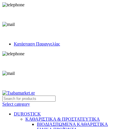
+30 693 219 7255
info@tsabamarket.gr
Κατάσταση Παραγγελίας
+30 693 219 7255
info@tsabamarket.gr
Select category
DUROSTICK
ΚΑΘΑΡΙΣΤΙΚΑ & ΠΡΟΣΤΑΤΕΥΤΙΚΑ
ΒΙΟΔΙΑΣΠΩΜΕΝΑ ΚΑΘΑΡΙΣΤΙΚΑ