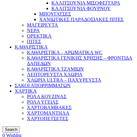
ΚΑΛΙΤΣΟΥΝΙΑ ΜΙΣΟΦΕΓΓΑΡΑ
ΚΑΛΙΤΣΟΥΝΙΑ ΦΟΥΡΝΟΥ
ΜΠΟΥΓΑΤΣΕΣ
ΧΑΝΙΩΤΙΚΕΣ ΠΑΡΑΔΟΣΙΑΚΕΣ ΠΙΤΕΣ
ΜΑΓΕΙΡΕΥΤΑ
ΝΕΡΑ
ΟΡΕΚΤΙΚΑ
ΠΙΤΕΣ
ΚΑΘΑΡΙΣΤΙΚΑ
ΚΑΘΑΡΙΣΤΙΚΑ – ΑΡΩΜΑΤΙΚΑ WC
ΚΑΘΑΡΙΣΤΙΚΑ ΓΕΝΙΚΗΣ ΧΡΗΣΗΣ – ΦΡΟΝΤΙΔΑ
ΔΑΠΕΔΩΝ
ΚΑΘΑΡΙΣΤΙΚΑ ΤΖΑΜΙΩΝ
ΛΕΠΤΟΡΕΥΣΤΑ ΧΛΩΡΙΑ
ΧΛΩΡΙΑ ULTRA – ΠΑΧΥΡΕΥΣΤΑ
ΣΑΚΟΙ ΑΠΟΡΡΙΜΜΑΤΩΝ
ΧΑΡΤΙΚΑ
ΡΟΛΑ ΚΟΥΖΙΝΑΣ
ΡΟΛΑ ΥΓΕΙΑΣ
ΧΑΡΤΟΒΑΜΒΑΚΕΣ
ΧΑΡΤΟΜΑΝΤΗΛΑ
ΧΑΡΤΟΠΕΤΣΕΤΕΣ
Search
0
Wishlist