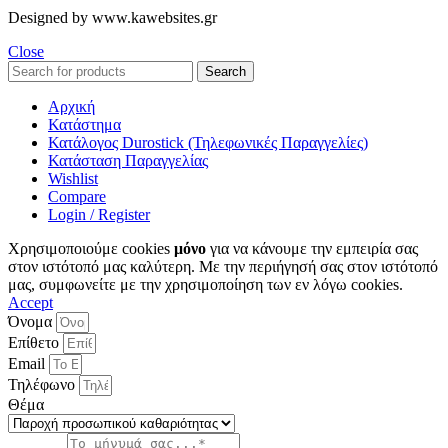
Designed by www.kawebsites.gr
Close
Search
Αρχική
Κατάστημα
Κατάλογος Durostick (Τηλεφωνικές Παραγγελίες)
Κατάσταση Παραγγελίας
Wishlist
Compare
Login / Register
Χρησιμοποιούμε cookies
μόνο
για να κάνουμε την εμπειρία σας
στον ιστότοπό μας καλύτερη. Με την περιήγησή σας στον ιστότοπό
μας, συμφωνείτε με την χρησιμοποίηση των εν λόγω cookies.
Accept
Όνομα
Επίθετο
Email
Τηλέφωνο
Θέμα