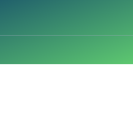
ότοπό μας, συμφωνείτε με την χρησιμοποίηση των εν λόγω