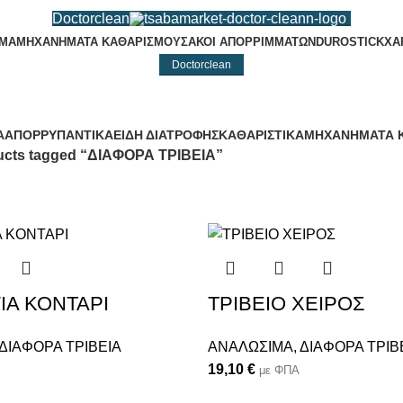
Doctorclean
ΙΜΑ
ΜΗΧΑΝΗΜΑΤΑ ΚΑΘΑΡΙΣΜΟΥ
ΣΑΚΟΙ ΑΠΟΡΡΙΜΜΑΤΩΝ
DUROSTICK
ΧΑ
Doctorclean
ΔΙΑΦΟΡΑ ΤΡΙΒΕΙΑ
Α
ΑΠΟΡΡΥΠΑΝΤΙΚΑ
ΕΙΔΗ ΔΙΑΤΡΟΦΗΣ
ΚΑΘΑΡΙΣΤΙΚΑ
ΜΗΧΑΝΗΜΑΤΑ 
ucts tagged “ΔΙΑΦΟΡΑ ΤΡΙΒΕΙΑ”
ΓΙΑ ΚΟΝΤΑΡΙ
ΤΡΙΒΕΙΟ ΧΕΙΡΟΣ
ΔΙΑΦΟΡΑ ΤΡΙΒΕΙΑ
ΑΝΑΛΩΣΙΜΑ
,
ΔΙΑΦΟΡΑ ΤΡΙΒ
19,10
€
με ΦΠΑ