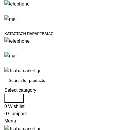
+30 693 219 7255
info@tsabamarket.gr
ΚΑΤΆΣΤΑΣΗ ΠΑΡΑΓΓΕΛΊΑΣ
+30 693 219 7255
info@tsabamarket.gr
Select category
Search
0
Wishlist
0
Compare
Menu