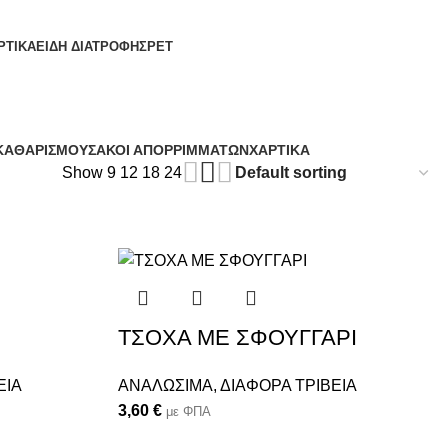
ΡΤΙΚΑ
ΕΙΔΗ ΔΙΑΤΡΟΦΗΣ
PET
ΚΑΘΑΡΙΣΜΟΥ
ΣΑΚΟΙ ΑΠΟΡΡΙΜΜΑΤΩΝ
ΧΑΡΤΙΚΑ
Show
9
12
18
24
ΤΣΟΧΑ ΜΕ ΣΦΟΥΓΓΑΡΙ
ΕΙΑ
ΑΝΑΛΩΣΙΜΑ
,
ΔΙΑΦΟΡΑ ΤΡΙΒΕΙΑ
3,60
€
με ΦΠΑ