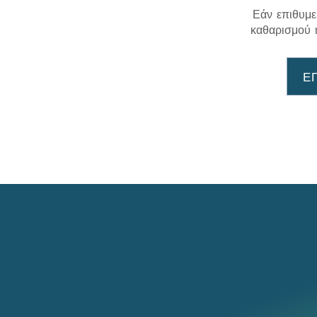
Εάν επιθυμε
καθαρισμού 
Ε