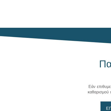
Πα
Εάν επιθυμε
καθαρισμού 
Ε