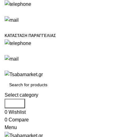
+30 693 219 7255
info@tsabamarket.gr
ΚΑΤΆΣΤΑΣΗ ΠΑΡΑΓΓΕΛΊΑΣ
+30 693 219 7255
info@tsabamarket.gr
Select category
Search
0
Wishlist
0
Compare
Menu