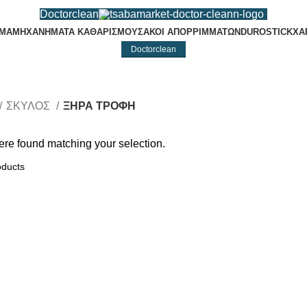
Doctorclean
ΙΜΑ
ΜΗΧΑΝΗΜΑΤΑ ΚΑΘΑΡΙΣΜΟΥ
ΣΑΚΟΙ ΑΠΟΡΡΙΜΜΑΤΩΝ
DUROSTICK
ΧΑ
Doctorclean
ΞΗΡΑ ΤΡΟΦΗ
ΣΚΥΛΟΣ
ΞΗΡΑ ΤΡΟΦΗ
re found matching your selection.